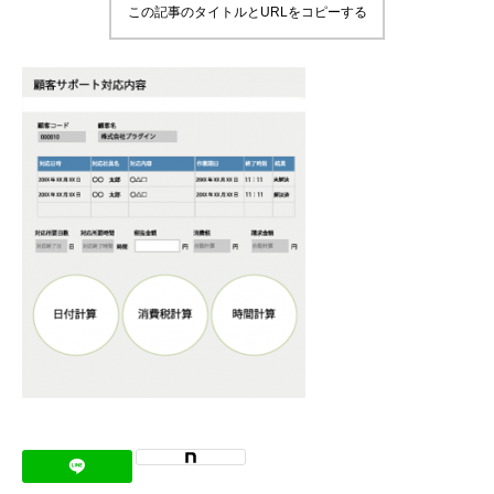
この記事のタイトルとURLをコピーする
メッセージ
会社概要
会社沿革
会社案内
BUSINESS
仕事を知る
わたしたちの仕事
インタビュー
ブログ
お知らせ