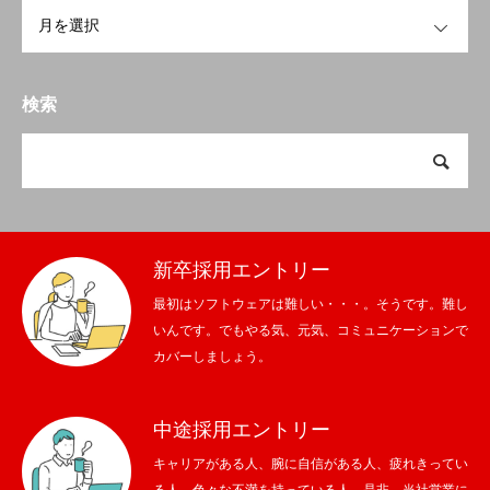
OPEN
検索
新卒採用エントリー
最初はソフトウェアは難しい・・・。そうです。難し
いんです。でもやる気、元気、コミュニケーションで
カバーしましょう。
中途採用エントリー
キャリアがある人、腕に自信がある人、疲れきってい
る人、色々な不満を持っている人、是非、当社営業に