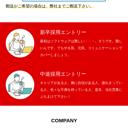
郵送がご希望の場合は、弊社までご郵送下さい。
新卒採用エントリー
最初はソフトウェアは難しい・・・。そうです。難し
いんです。でもやる気、元気、コミュニケーションで
カバーしましょう。
中途採用エントリー
キャリアがある人、腕に自信がある人、疲れきってい
る人、色々な不満を持っている人、是非、当社営業に
ぶちまけて下さい！
COMPANY