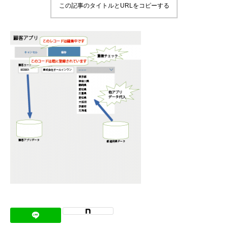
この記事のタイトルとURLをコピーする
メッセージ
会社概要
会社沿革
会社案内
BUSINESS
仕事を知る
わたしたちの仕事
インタビュー
ブログ
お知らせ