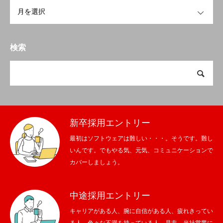
OPEN
検索
新卒採用エントリー
最初はソフトウェアは難しい・・・。そうです。難し
いんです。でもやる気、元気、コミュニケーションで
カバーしましょう。
中途採用エントリー
キャリアがある人、腕に自信がある人、疲れきってい
る人、色々な不満を持っている人、是非、当社営業に