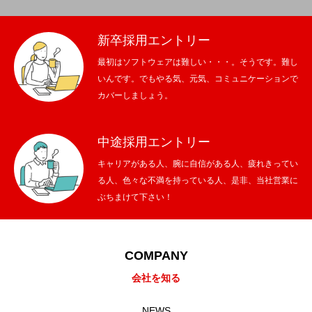
新卒採用エントリー
最初はソフトウェアは難しい・・・。そうです。難し
いんです。でもやる気、元気、コミュニケーションで
カバーしましょう。
中途採用エントリー
キャリアがある人、腕に自信がある人、疲れきってい
る人、色々な不満を持っている人、是非、当社営業に
ぶちまけて下さい！
COMPANY
会社を知る
NEWS