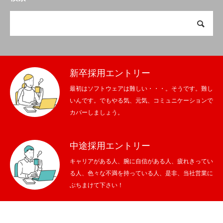
新卒採用エントリー
最初はソフトウェアは難しい・・・。そうです。難し
いんです。でもやる気、元気、コミュニケーションで
カバーしましょう。
中途採用エントリー
キャリアがある人、腕に自信がある人、疲れきってい
る人、色々な不満を持っている人、是非、当社営業に
ぶちまけて下さい！