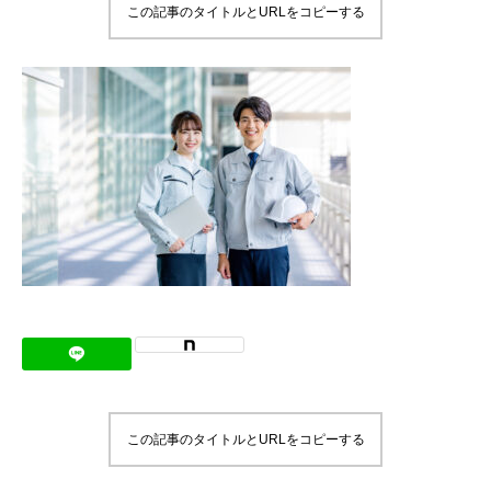
この記事のタイトルとURLをコピーする
メッセージ
会社概要
会社沿革
会社案内
BUSINESS
仕事を知る
わたしたちの仕事
インタビュー
ブログ
この記事のタイトルとURLをコピーする
お知らせ