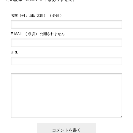
名前（例：山田 太郎）
( 必須 )
E-MAIL
( 必須 ) - 公開されません -
URL