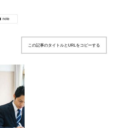
note
ブログ
この記事のタイトルとURLをコピーする
体験入社のご案内