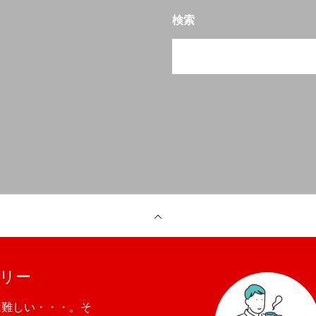
検索
リー
は難しい・・・。そ