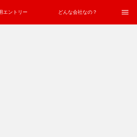
用エントリー
どんな会社なの？