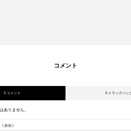
コメント
0 コメント
0 トラックバッ
はありません。
( 必須 )