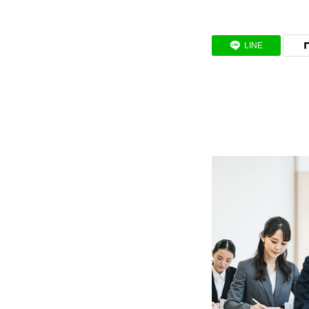
BUSINESS
LINE
わたしたちの仕事
インタビュー
RECRUIT
募集要項
会社説明会