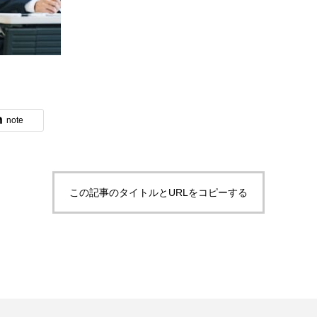
note
この記事のタイトルとURLをコピーする