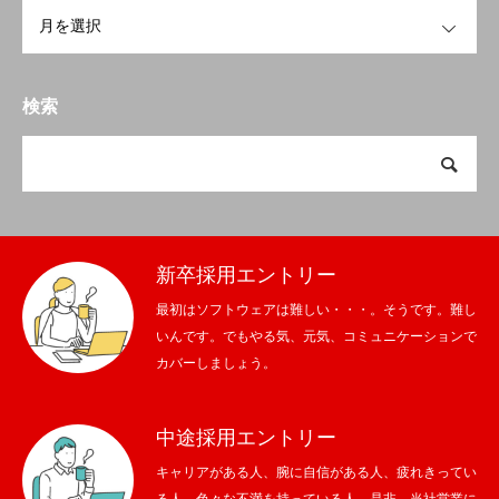
OPEN
検索
新卒採用エントリー
最初はソフトウェアは難しい・・・。そうです。難し
いんです。でもやる気、元気、コミュニケーションで
カバーしましょう。
中途採用エントリー
キャリアがある人、腕に自信がある人、疲れきってい
る人、色々な不満を持っている人、是非、当社営業に