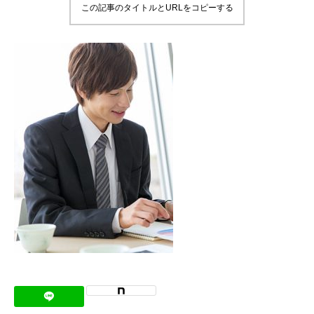
この記事のタイトルとURLをコピーする
メッセージ
会社概要
会社沿革
会社案内
BUSINESS
仕事を知る
わたしたちの仕事
インタビュー
ブログ
お知らせ