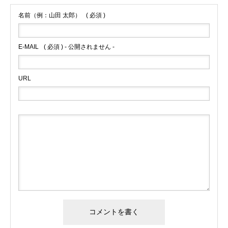
名前（例：山田 太郎）
( 必須 )
E-MAIL
( 必須 ) - 公開されません -
URL