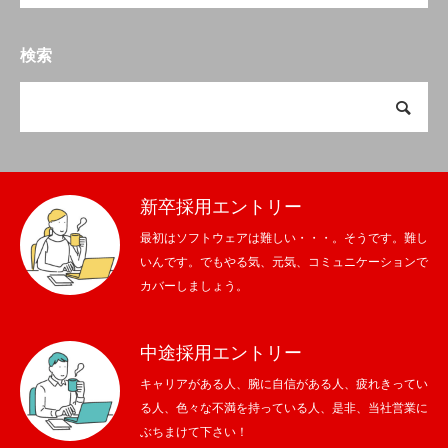
検索
新卒採用エントリー
最初はソフトウェアは難しい・・・。そうです。難し
いんです。でもやる気、元気、コミュニケーションで
カバーしましょう。
中途採用エントリー
キャリアがある人、腕に自信がある人、疲れきってい
る人、色々な不満を持っている人、是非、当社営業に
ぶちまけて下さい！