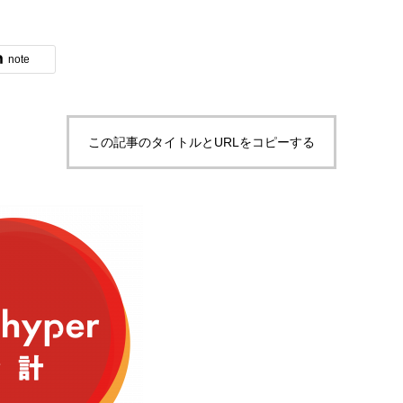
note
ブログ
この記事のタイトルとURLをコピーする
体験入社のご案内