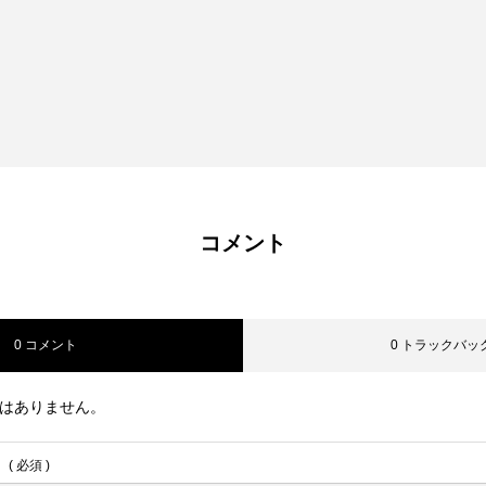
コメント
0 コメント
0 トラックバッ
はありません。
( 必須 )