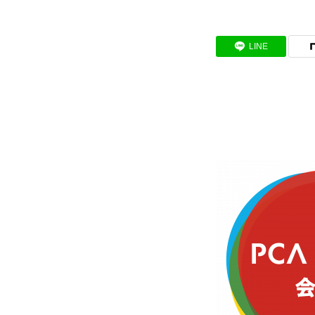
BUSINESS
LINE
わたしたちの仕事
インタビュー
RECRUIT
募集要項
会社説明会