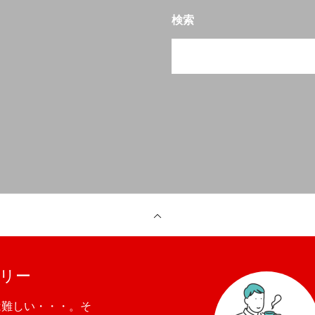
検索
リー
は難しい・・・。そ