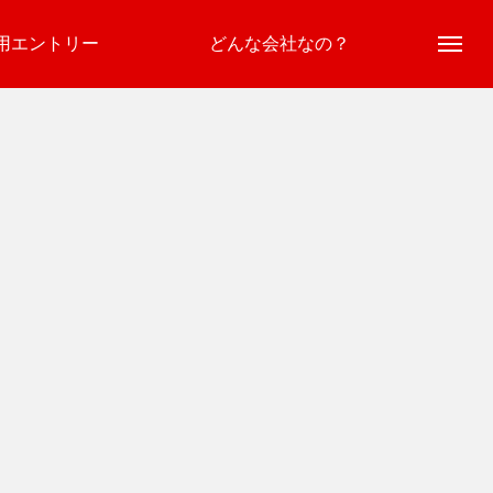
用エントリー
どんな会社なの？