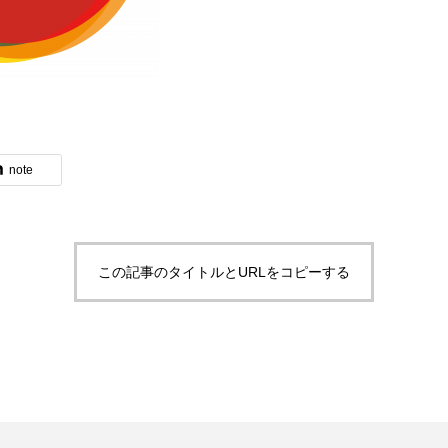
note
この記事のタイトルとURLをコピーする