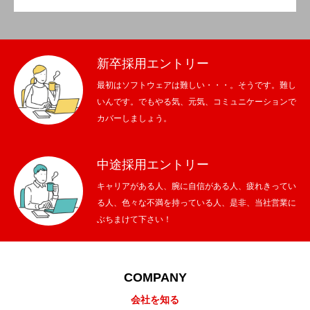
新卒採用エントリー
最初はソフトウェアは難しい・・・。そうです。難し
いんです。でもやる気、元気、コミュニケーションで
カバーしましょう。
中途採用エントリー
キャリアがある人、腕に自信がある人、疲れきってい
る人、色々な不満を持っている人、是非、当社営業に
ぶちまけて下さい！
COMPANY
会社を知る