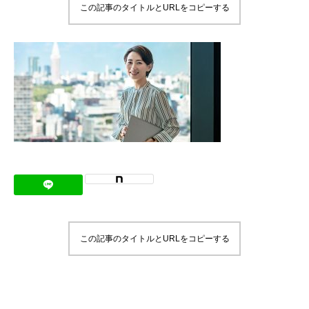
この記事のタイトルとURLをコピーする
メッセージ
会社概要
会社沿革
会社案内
BUSINESS
仕事を知る
わたしたちの仕事
インタビュー
この記事のタイトルとURLをコピーする
ブログ
お知らせ