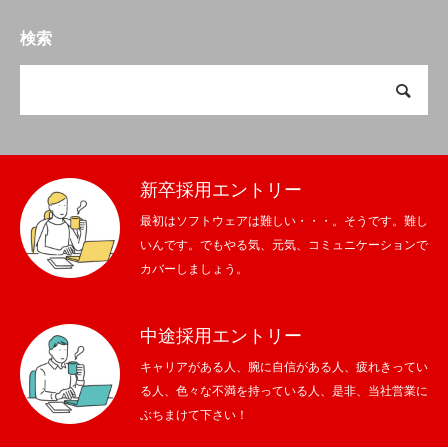
検索
新卒採用エントリー
最初はソフトウェアは難しい・・・。そうです。難し
いんです。でもやる気、元気、コミュニケーションで
カバーしましょう。
中途採用エントリー
キャリアがある人、腕に自信がある人、疲れきってい
る人、色々な不満を持っている人、是非、当社営業に
ぶちまけて下さい！