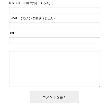
名前（例：山田 太郎）
( 必須 )
E-MAIL
( 必須 ) - 公開されません -
URL