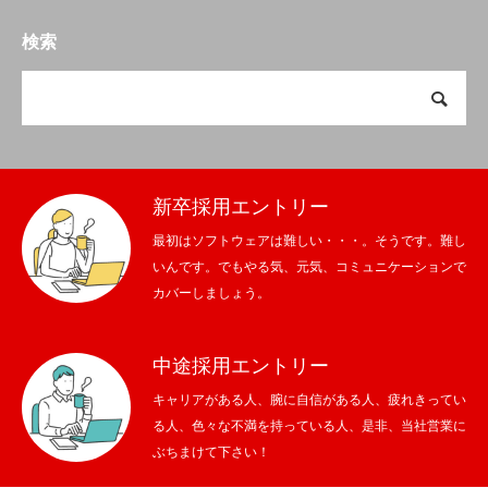
検索
新卒採用エントリー
最初はソフトウェアは難しい・・・。そうです。難し
いんです。でもやる気、元気、コミュニケーションで
カバーしましょう。
中途採用エントリー
キャリアがある人、腕に自信がある人、疲れきってい
る人、色々な不満を持っている人、是非、当社営業に
ぶちまけて下さい！