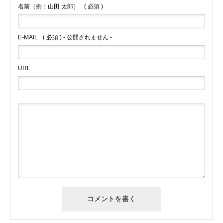
名前（例：山田 太郎）
( 必須 )
E-MAIL
( 必須 ) - 公開されません -
URL