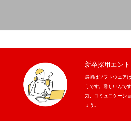
新卒採用エント
最初はソフトウェア
うです。難しいんで
気、コミュニケーシ
ょう。