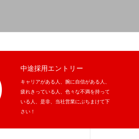
中途採用エントリー
キャリアがある人、腕に自信がある人、
疲れきっている人、色々な不満を持って
いる人、是非、当社営業にぶちまけて下
さい！