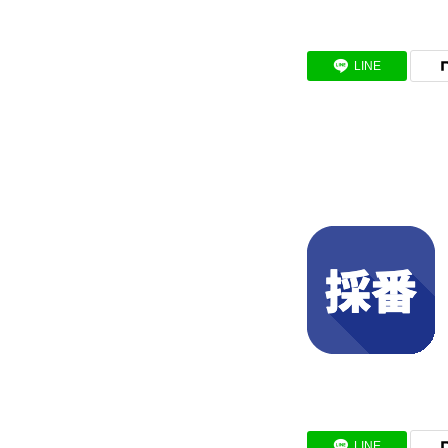
BUSINESS
LINE
わたしたちの仕事
インタビュー
RECRUIT
募集要項
会社説明会
LINE