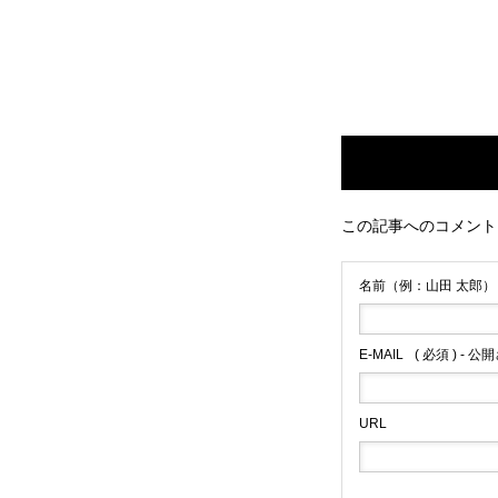
この記事へのコメント
名前（例：山田 太郎）
E-MAIL
( 必須 ) - 
URL