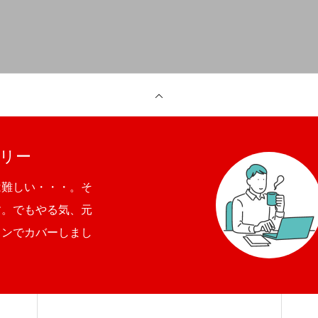
リー
は難しい・・・。そ
す。でもやる気、元
ョンでカバーしまし