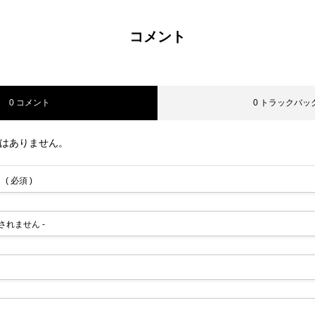
コメント
0 コメント
0 トラックバッ
はありません。
( 必須 )
公開されません -