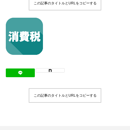
この記事のタイトルとURLをコピーする
メッセージ
会社概要
会社沿革
会社案内
BUSINESS
仕事を知る
わたしたちの仕事
この記事のタイトルとURLをコピーする
インタビュー
ブログ
お知らせ