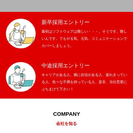
新卒採用エントリー
最初はソフトウェアは難しい・・・。そうです。難し
いんです。でもやる気、元気、コミュニケーションで
カバーしましょう。
中途採用エントリー
キャリアがある人、腕に自信がある人、疲れきってい
る人、色々な不満を持っている人、是非、当社営業に
ぶちまけて下さい！
COMPANY
会社を知る