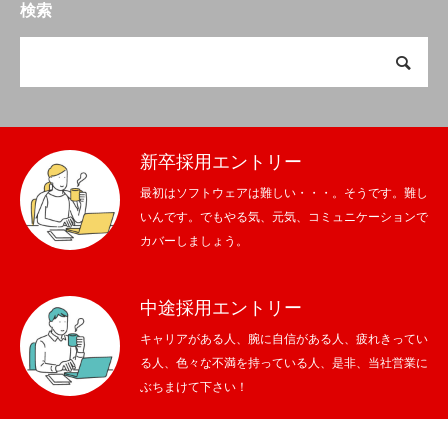
検索
新卒採用エントリー
最初はソフトウェアは難しい・・・。そうです。難し
いんです。でもやる気、元気、コミュニケーションで
カバーしましょう。
中途採用エントリー
キャリアがある人、腕に自信がある人、疲れきってい
る人、色々な不満を持っている人、是非、当社営業に
ぶちまけて下さい！