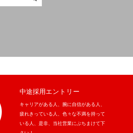
中途採用エントリー
キャリアがある人、腕に自信がある人、
疲れきっている人、色々な不満を持って
いる人、是非、当社営業にぶちまけて下
さい！