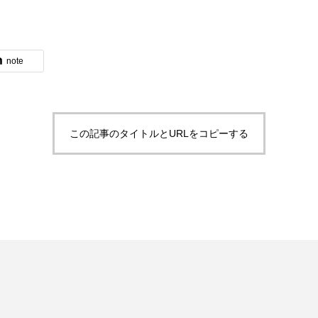
note
この記事のタイトルとURLをコピーする