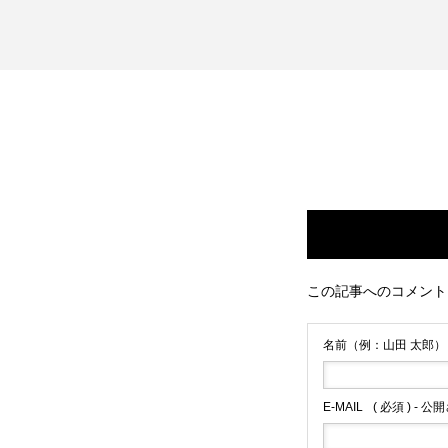
この記事へのコメント
名前（例：山田 太郎）
E-MAIL
( 必須 ) - 