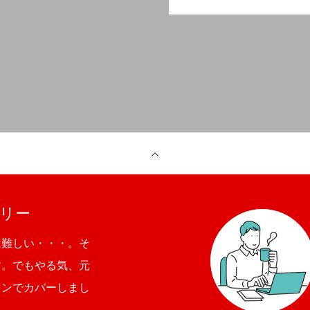
リー
は難しい・・・。そ
す。でもやる気、元
ョンでカバーしまし