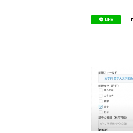
BUSINESS
LINE
わたしたちの仕事
インタビュー
RECRUIT
募集要項
会社説明会