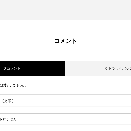
コメント
0 コメント
0 トラックバッ
はありません。
( 必須 )
公開されません -