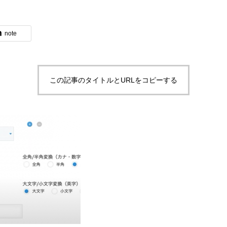
note
ブログ
この記事のタイトルとURLをコピーする
体験入社のご案内