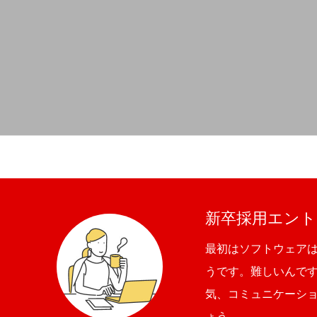
新卒採用エント
最初はソフトウェア
うです。難しいんで
気、コミュニケーシ
ょう。