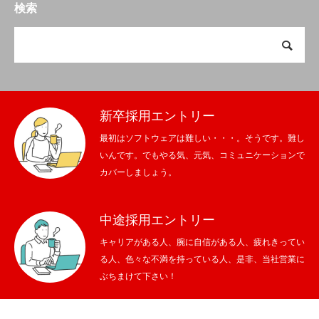
検索
新卒採用エントリー
最初はソフトウェアは難しい・・・。そうです。難し
いんです。でもやる気、元気、コミュニケーションで
カバーしましょう。
中途採用エントリー
キャリアがある人、腕に自信がある人、疲れきってい
る人、色々な不満を持っている人、是非、当社営業に
ぶちまけて下さい！