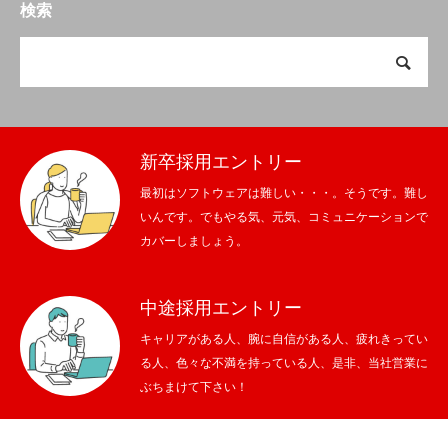
検索
新卒採用エントリー
最初はソフトウェアは難しい・・・。そうです。難し
いんです。でもやる気、元気、コミュニケーションで
カバーしましょう。
中途採用エントリー
キャリアがある人、腕に自信がある人、疲れきってい
る人、色々な不満を持っている人、是非、当社営業に
ぶちまけて下さい！