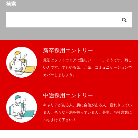
検索
新卒採用エントリー
最初はソフトウェアは難しい・・・。そうです。難し
いんです。でもやる気、元気、コミュニケーションで
カバーしましょう。
中途採用エントリー
キャリアがある人、腕に自信がある人、疲れきってい
る人、色々な不満を持っている人、是非、当社営業に
ぶちまけて下さい！