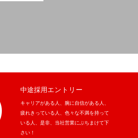
中途採用エントリー
キャリアがある人、腕に自信がある人、
疲れきっている人、色々な不満を持って
いる人、是非、当社営業にぶちまけて下
さい！