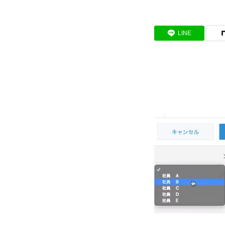
BUSINESS
LINE
わたしたちの仕事
インタビュー
RECRUIT
募集要項
会社説明会