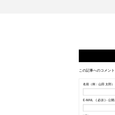
この記事へのコメント
名前（例：山田 太郎）
E-MAIL
( 必須 ) - 