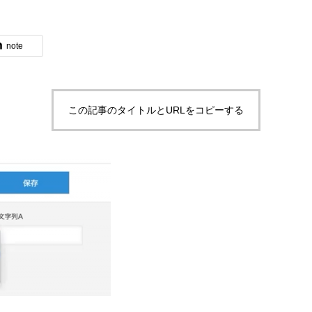
note
ブログ
この記事のタイトルとURLをコピーする
体験入社のご案内