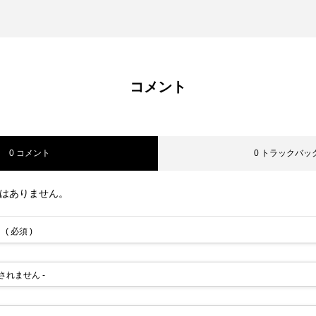
コメント
0 コメント
0 トラックバッ
はありません。
( 必須 )
公開されません -