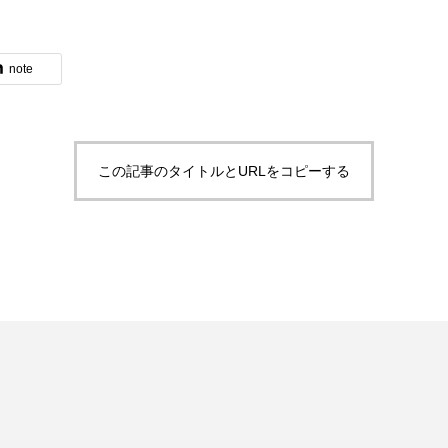
note
この記事のタイトルとURLをコピーする