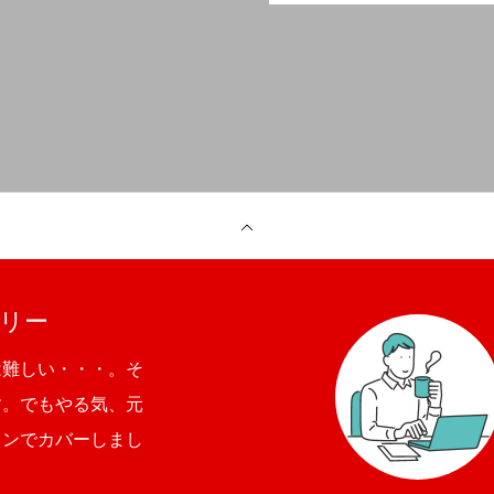
リー
は難しい・・・。そ
す。でもやる気、元
ョンでカバーしまし