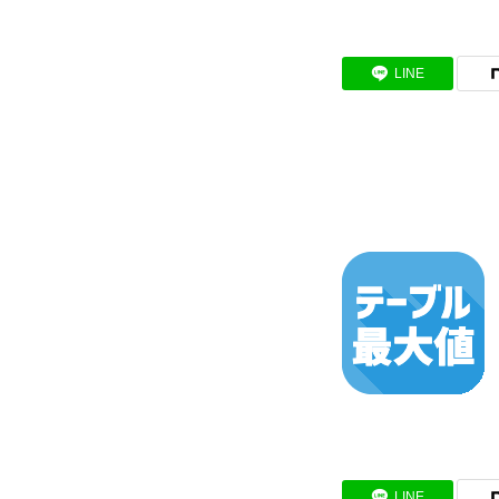
BUSINESS
LINE
わたしたちの仕事
インタビュー
RECRUIT
募集要項
会社説明会
LINE