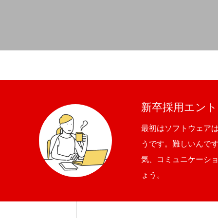
新卒採用エント
最初はソフトウェア
うです。難しいんで
気、コミュニケーシ
ょう。