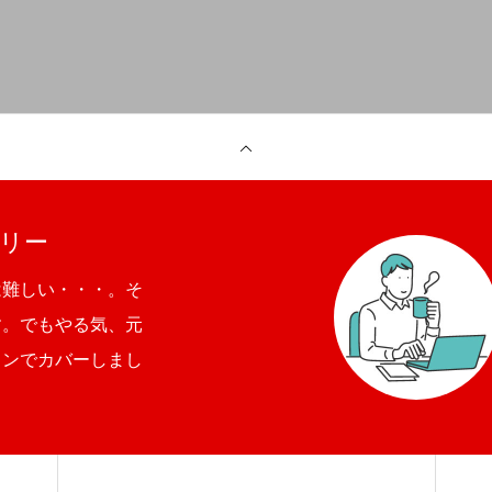
リー
は難しい・・・。そ
す。でもやる気、元
ョンでカバーしまし