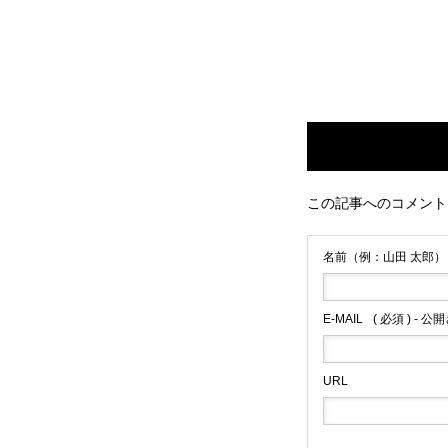
この記事へのコメント
名前（例：山田 太郎）
E-MAIL
( 必須 ) - 
URL