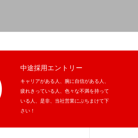
中途採用エントリー
キャリアがある人、腕に自信がある人、
疲れきっている人、色々な不満を持って
いる人、是非、当社営業にぶちまけて下
さい！