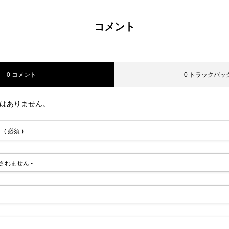
コメント
0 コメント
0 トラックバッ
はありません。
( 必須 )
公開されません -