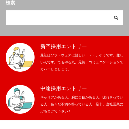
検索
新卒採用エントリー
最初はソフトウェアは難しい・・・。そうです。難し
いんです。でもやる気、元気、コミュニケーションで
カバーしましょう。
中途採用エントリー
キャリアがある人、腕に自信がある人、疲れきってい
る人、色々な不満を持っている人、是非、当社営業に
ぶちまけて下さい！