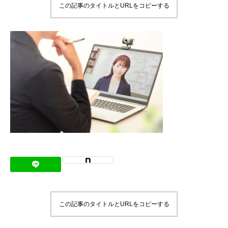
この記事のタイトルとURLをコピーする
メッセージ
会社概要
会社沿革
会社案内
BUSINESS
仕事を知る
わたしたちの仕事
インタビュー
ブログ
この記事のタイトルとURLをコピーする
お知らせ