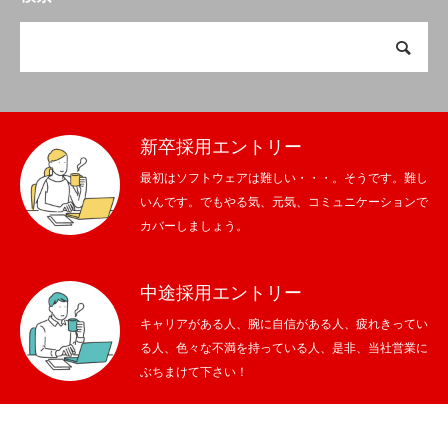
新卒採用エントリー
最初はソフトウェアは難しい・・・。そうです。難し
いんです。でもやる気、元気、コミュニケーションで
カバーしましょう。
中途採用エントリー
キャリアがある人、腕に自信がある人、疲れきってい
る人、色々な不満を持っている人、是非、当社営業に
ぶちまけて下さい！