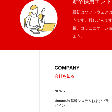
新卒採用エント
SDGs取り組み
最初はソフトウェア
うです。難しいんで
個人情報保護方針
気、コミュニケーシ
ょう。
お問合せ
COMPANY
会社を知る
NEWS
kintone®+基幹システムおよびプラ
グイン