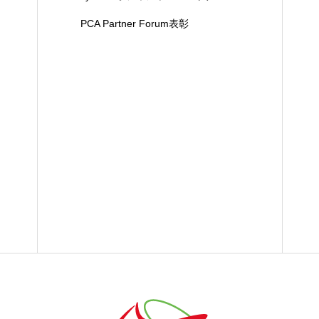
PCA Partner Forum表彰