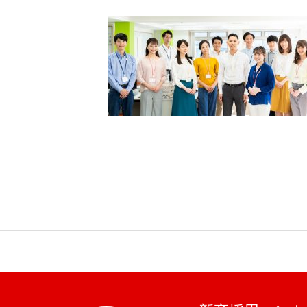
BUSINESS
わたしたちの仕事
インタビュー
RECRUIT
募集要項
会社説明会