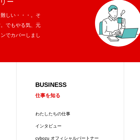
リー
は難しい・・・。そ
す。でもやる気、元
ョンでカバーしまし
BUSINESS
仕事を知る
わたしたちの仕事
インタビュー
cybozu オフィシャルパートナー