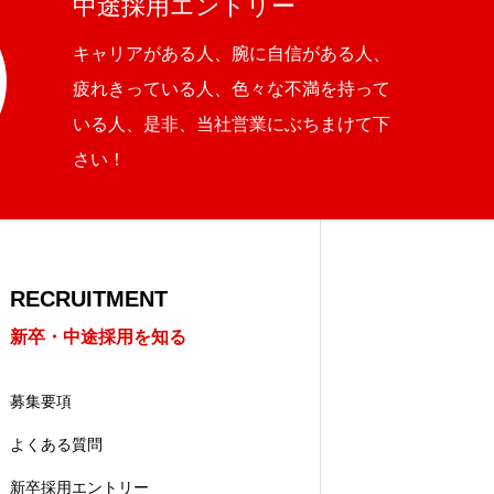
中途採用エントリー
キャリアがある人、腕に自信がある人、
疲れきっている人、色々な不満を持って
いる人、是非、当社営業にぶちまけて下
さい！
RECRUITMENT
新卒・中途採用を知る
募集要項
よくある質問
新卒採用エントリー