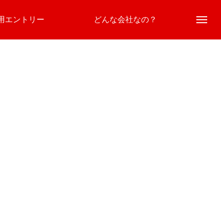
用エントリー
どんな会社なの？