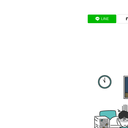
BUSINESS
LINE
わたしたちの仕事
インタビュー
RECRUIT
募集要項
会社説明会