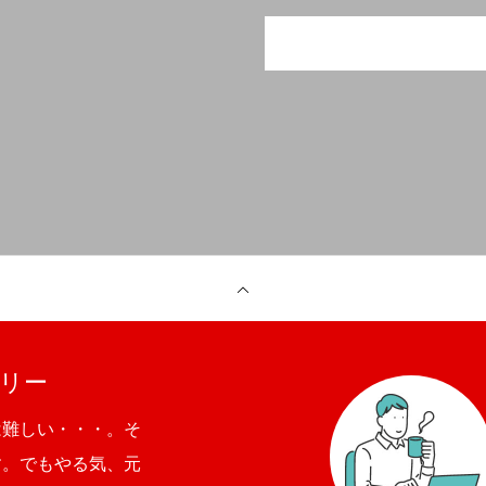
リー
は難しい・・・。そ
す。でもやる気、元