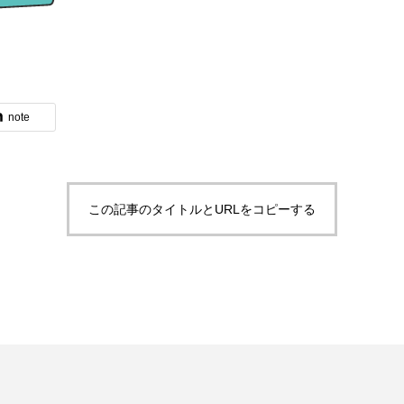
note
この記事のタイトルとURLをコピーする