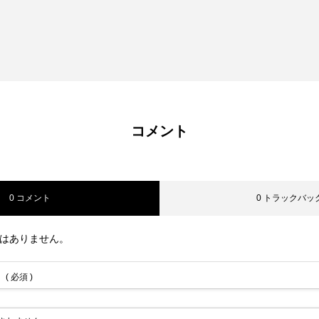
コメント
0 コメント
0 トラックバッ
はありません。
( 必須 )