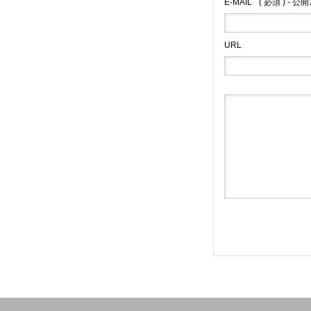
E-MAIL
( 必須 ) - 
URL