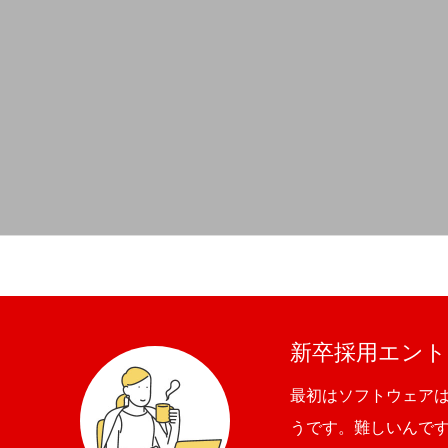
新卒採用エント
最初はソフトウェア
うです。難しいんで