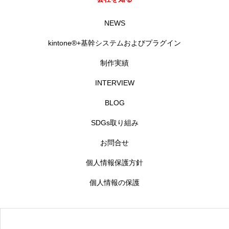
RECRUIT
採用を知る
NEWS
募集要項
kintone®+基幹システムおよびプラグイン
制作実績
会社説明会
INTERVIEW
体験入社のご案内
BLOG
リモート面接について
SDGs取り組み
お問合せ
SDGs取り組み
個人情報保護方針
個人情報保護方針
個人情報の保護
お問合せ