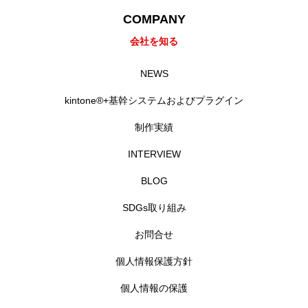
COMPANY
RECRUIT
採用を知る
会社を知る
募集要項
NEWS
会社説明会
kintone®+基幹システムおよびプラグイン
体験入社のご案内
制作実績
INTERVIEW
リモート面接について
BLOG
SDGs取り組み
SDGs取り組み
個人情報保護方針
お問合せ
個人情報保護方針
お問合せ
個人情報の保護