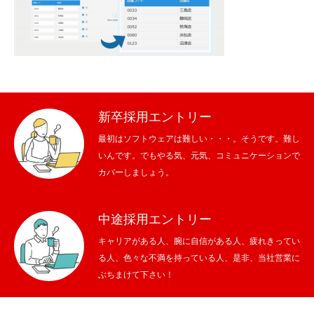
メッセージ
会社概要
会社沿革
新卒採用エントリー
会社案内
最初はソフトウェアは難しい・・・。そうです。難し
いんです。でもやる気、元気、コミュニケーションで
BUSINESS
仕事を知る
カバーしましょう。
わたしたちの仕事
中途採用エントリー
インタビュー
キャリアがある人、腕に自信がある人、疲れきってい
る人、色々な不満を持っている人、是非、当社営業に
ブログ
ぶちまけて下さい！
お知らせ