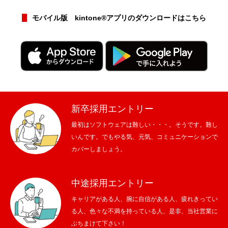
モバイル版 kintone®アプリのダウンロードはこちら
新卒採用エントリー
最初はソフトウェアは難しい・・・。そうです。難し
いんです。でもやる気、元気、コミュニケーションで
カバーしましょう。
中途採用エントリー
キャリアがある人、腕に自信がある人、疲れきってい
る人、色々な不満を持っている人、是非、当社営業に
ぶちまけて下さい！