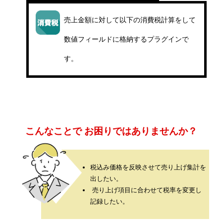
メッセージ
売上金額に対して以下の消費税計算をして
数値フィールドに格納するプラグインで
会社概要
す。
会社沿革
会社案内
BUSINESS
仕事を知る
こんなことで
お困りではありませんか？
わたしたちの仕事
インタビュー
税込み価格を反映させて売り上げ集計を
出したい。
ブログ
売り上げ項目に合わせて税率を変更し
記録したい。
お知らせ