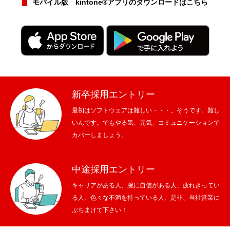
モバイル版 kintone®アプリのダウンロードはこちら
新卒採用エントリー
最初はソフトウェアは難しい・・・。そうです。難し
いんです。でもやる気、元気、コミュニケーションで
カバーしましょう。
中途採用エントリー
キャリアがある人、腕に自信がある人、疲れきってい
る人、色々な不満を持っている人、是非、当社営業に
ぶちまけて下さい！