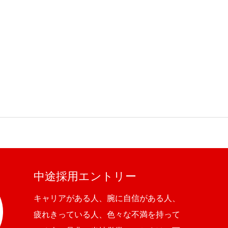
中途採用エントリー
キャリアがある人、腕に自信がある人、
疲れきっている人、色々な不満を持って