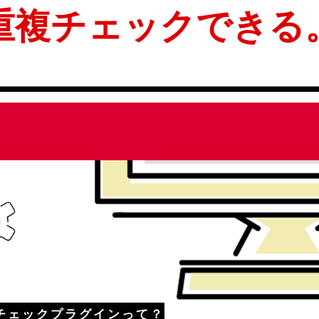
重複チェックできる
会社沿革
チェックプラグインって？