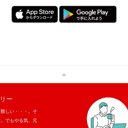
リー
は難しい・・・。そ
す。でもやる気、元