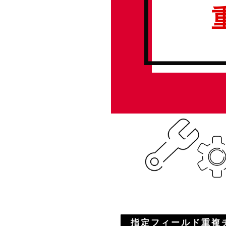
HP/EC/Design/Logo
制作実績
COMPANY
メッセージ
会社概要
指定フィールド
重複