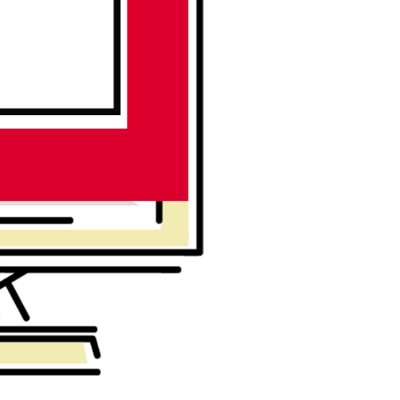
。
会社を知る
会社案内