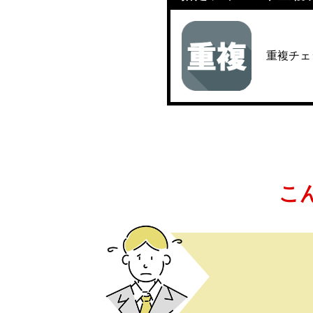
BUSINESS
重複チェ
わたしたちの仕事
インタビュー
RECRUIT
こ
募集要項
会社説明会