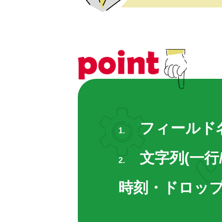
SDGs取り組み
個人情報保護方針
お問合せ
フィールド
1.
文字列(一行
2.
時刻・ドロッ