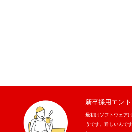
新卒採用エント
最初はソフトウェア
うです。難しいんで