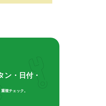
タン・日付・
重複チェック。