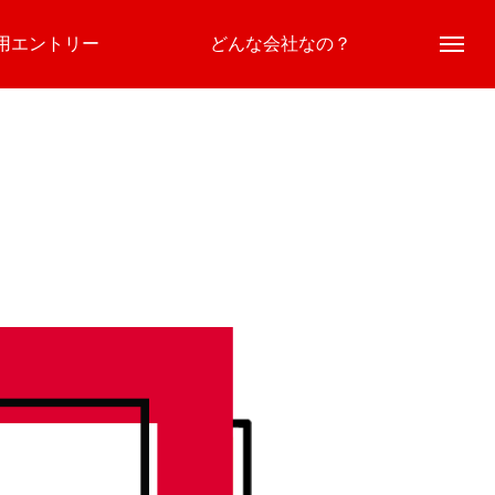
用エントリー
どんな会社なの？