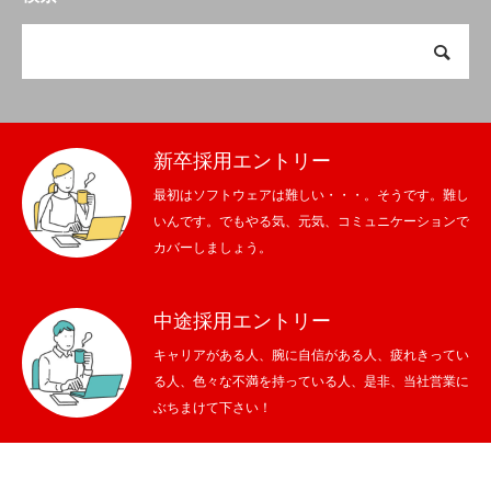
新卒採用エントリー
最初はソフトウェアは難しい・・・。そうです。難し
いんです。でもやる気、元気、コミュニケーションで
カバーしましょう。
中途採用エントリー
キャリアがある人、腕に自信がある人、疲れきってい
る人、色々な不満を持っている人、是非、当社営業に
ぶちまけて下さい！