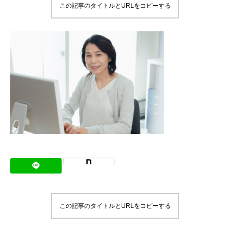
この記事のタイトルとURLをコピーする
メッセージ
会社概要
会社沿革
会社案内
BUSINESS
仕事を知る
わたしたちの仕事
インタビュー
ブログ
この記事のタイトルとURLをコピーする
お知らせ