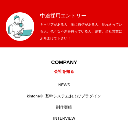
中途採用エントリー
キャリアがある人、腕に自信がある人、疲れきってい
る人、色々な不満を持っている人、是非、当社営業に
ぶちまけて下さい！
COMPANY
会社を知る
NEWS
kintone®+基幹システムおよびプラグイン
制作実績
INTERVIEW