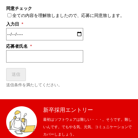
同意チェック
全ての内容を理解致しましたので、応募に同意致します。
入力日
*
応募者氏名
*
送信
送信条件を満たしてください。
新卒採用エントリー
最初はソフトウェアは難しい・・・。そうです。難し
いんです。でもやる気、元気、コミュニケーションで
カバーしましょう。