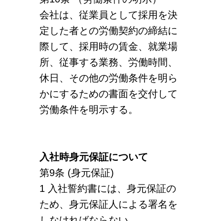
会社は、従業員として採用を決
RECRUIT
採用を知る
定した者との労働契約の締結に
募集要項
際して、採用時の賃金、就業場
所、従事する業務、労働時間、
会社説明会
休日、その他の労働条件を明ら
体験入社のご案内
かにするための書面を交付して
労働条件を明示する。
リモート面接について
SDGs取り組み
入社時身元保証について
個人情報保護方針
第9条 (身元保証)
1 入社誓約書には、身元保証の
お問合せ
ため、身元保証人による署名を
しなければならない。