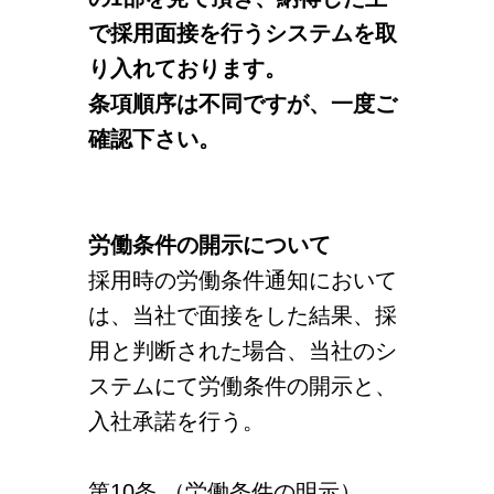
で採用面接を行うシステムを取
メッセージ
り入れております。
会社概要
条項順序は不同ですが、一度ご
確認下さい。
会社沿革
会社案内
労働条件の開示について
BUSINESS
仕事を知る
採用時の労働条件通知において
わたしたちの仕事
は、当社で面接をした結果、採
用と判断された場合、当社のシ
インタビュー
ステムにて労働条件の開示と、
入社承諾を行う。
ブログ
お知らせ
第10条 （労働条件の明示）