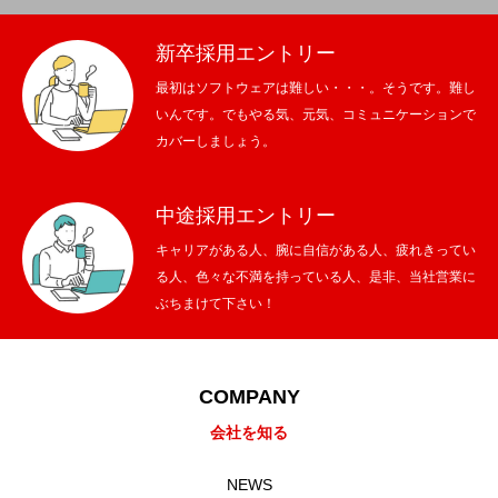
新卒採用エントリー
最初はソフトウェアは難しい・・・。そうです。難し
いんです。でもやる気、元気、コミュニケーションで
カバーしましょう。
中途採用エントリー
キャリアがある人、腕に自信がある人、疲れきってい
る人、色々な不満を持っている人、是非、当社営業に
ぶちまけて下さい！
COMPANY
会社を知る
NEWS