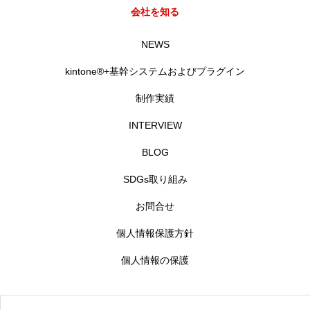
会社を知る
RECRUIT
採用を知る
NEWS
募集要項
kintone®+基幹システムおよびプラグイン
会社説明会
制作実績
INTERVIEW
体験入社のご案内
BLOG
リモート面接について
SDGs取り組み
SDGs取り組み
お問合せ
個人情報保護方針
個人情報保護方針
個人情報の保護
お問合せ