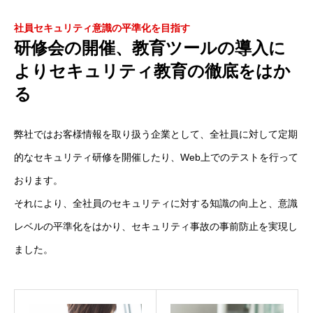
メッセージ
社員セキュリティ意識の平準化を目指す
研修会の開催、教育ツールの導入に
会社概要
よりセキュリティ教育の徹底をはか
る
会社沿革
会社案内
弊社ではお客様情報を取り扱う企業として、全社員に対して定期
的なセキュリティ研修を開催したり、Web上でのテストを行って
BUSINESS
仕事を知る
おります。
わたしたちの仕事
それにより、全社員のセキュリティに対する知識の向上と、意識
レベルの平準化をはかり、セキュリティ事故の事前防止を実現し
インタビュー
ました。
ブログ
お知らせ