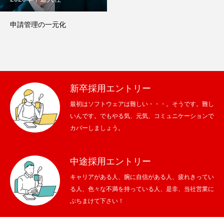
申請管理の一元化
新卒採用エントリー
最初はソフトウェアは難しい・・・。そうです。難し
いんです。でもやる気、元気、コミュニケーションで
カバーしましょう。
中途採用エントリー
キャリアがある人、腕に自信がある人、疲れきってい
る人、色々な不満を持っている人、是非、当社営業に
ぶちまけて下さい！