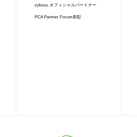
cybozu オフィシャルパートナー
PCA Partner Forum表彰