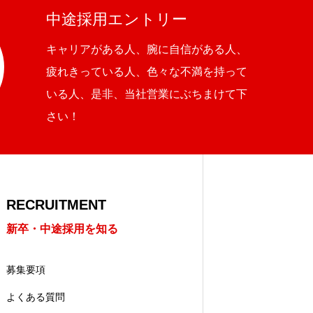
中途採用エントリー
キャリアがある人、腕に自信がある人、
疲れきっている人、色々な不満を持って
いる人、是非、当社営業にぶちまけて下
さい！
RECRUITMENT
新卒・中途採用を知る
募集要項
よくある質問