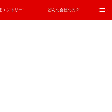
用エントリー
どんな会社なの？