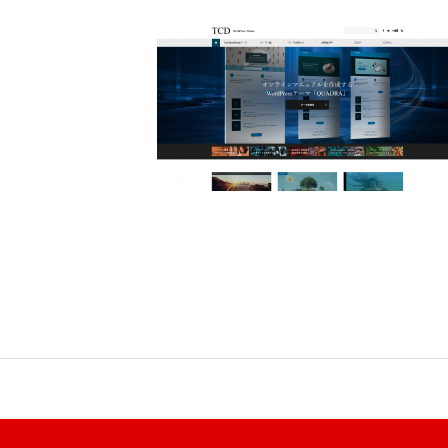
BUSINESS
わたしたちの仕事
インタビュー
RECRUIT
募集要項
会社説明会