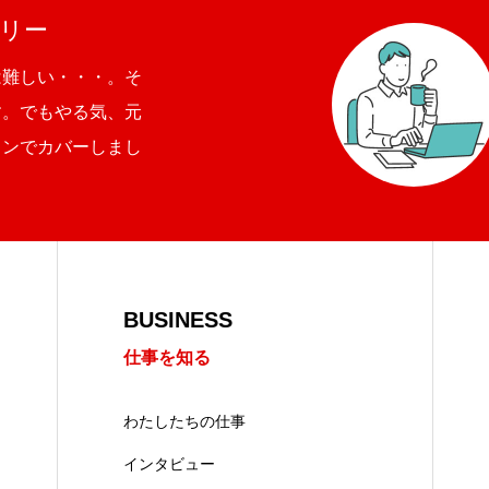
リー
は難しい・・・。そ
す。でもやる気、元
ョンでカバーしまし
BUSINESS
仕事を知る
わたしたちの仕事
インタビュー