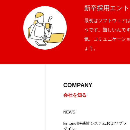
SDGs取り組み
新卒採用エント
最初はソフトウェア
うです。難しいんで
個人情報保護方針
気、コミュニケーシ
ょう。
お問合せ
COMPANY
会社を知る
NEWS
kintone®+基幹システムおよびプラ
グイン