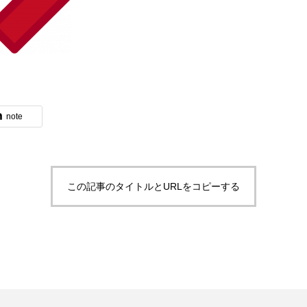
note
この記事のタイトルとURLをコピーする