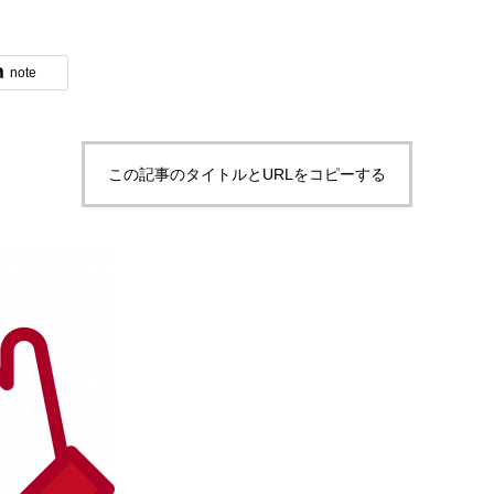
note
ブログ
この記事のタイトルとURLをコピーする
体験入社のご案内