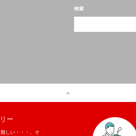
検索
リー
は難しい・・・。そ