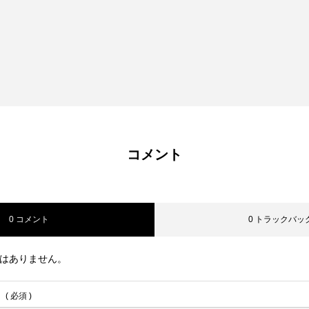
コメント
0 コメント
0 トラックバッ
はありません。
( 必須 )