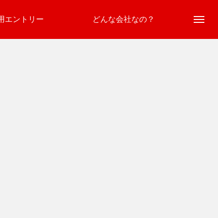
用エントリー
どんな会社なの？