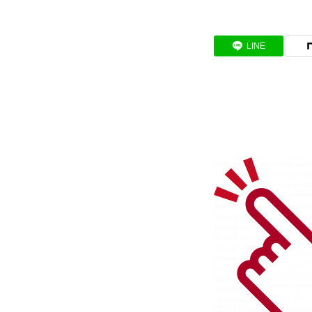
BUSINESS
LINE
わたしたちの仕事
インタビュー
RECRUIT
募集要項
会社説明会