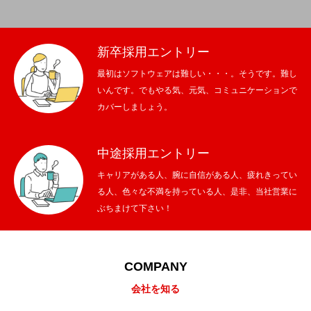
新卒採用エントリー
最初はソフトウェアは難しい・・・。そうです。難し
いんです。でもやる気、元気、コミュニケーションで
カバーしましょう。
中途採用エントリー
キャリアがある人、腕に自信がある人、疲れきってい
る人、色々な不満を持っている人、是非、当社営業に
ぶちまけて下さい！
COMPANY
会社を知る