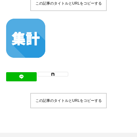
この記事のタイトルとURLをコピーする
メッセージ
会社概要
会社沿革
会社案内
BUSINESS
仕事を知る
わたしたちの仕事
この記事のタイトルとURLをコピーする
インタビュー
ブログ
お知らせ