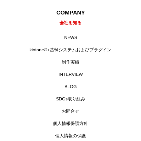
RECRUIT
採用を知る
COMPANY
会社を知る
募集要項
NEWS
会社説明会
kintone®+基幹システムおよびプラグイン
体験入社のご案内
制作実績
リモート面接について
INTERVIEW
BLOG
SDGs取り組み
SDGs取り組み
個人情報保護方針
お問合せ
お問合せ
個人情報保護方針
個人情報の保護