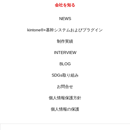
会社を知る
RECRUIT
採用を知る
NEWS
募集要項
kintone®+基幹システムおよびプラグイン
会社説明会
制作実績
INTERVIEW
体験入社のご案内
BLOG
リモート面接について
SDGs取り組み
SDGs取り組み
お問合せ
個人情報保護方針
個人情報保護方針
個人情報の保護
お問合せ