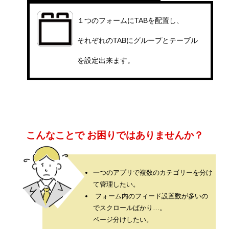
メッセージ
１つのフォームにTABを配置し、
それぞれのTABにグループとテーブル
会社概要
を設定出来ます。
会社沿革
会社案内
BUSINESS
仕事を知る
こんなことで
お困りではありませんか？
わたしたちの仕事
インタビュー
一つのアプリで複数のカテゴリーを分け
て管理したい。
ブログ
フォーム内のフィード設置数が多いの
でスクロールばかり…。
ページ分けしたい。
お知らせ