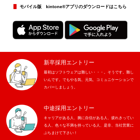
モバイル版 kintone®アプリのダウンロードはこちら
新卒採用エントリー
最初はソフトウェアは難しい・・・。そうです。難し
いんです。でもやる気、元気、コミュニケーションで
カバーしましょう。
中途採用エントリー
キャリアがある人、腕に自信がある人、疲れきってい
る人、色々な不満を持っている人、是非、当社営業に
ぶちまけて下さい！