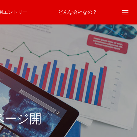
用エントリー
どんな会社なの？
ページ開