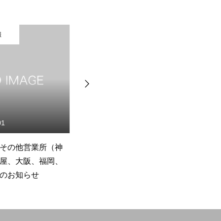
報
最新情報
01
2023.03.01
その他営業所（神
事務所移転のお知らせ
公
屋、大阪、福岡、
し
のお知らせ