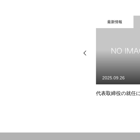
最新情報
最新情報
2026.06.05
2025.09.26
設
株式会社オールインワン 事業
代表取締役の就任
承継のお知らせ