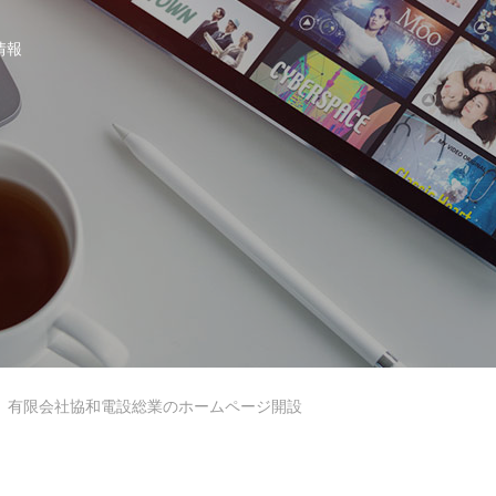
情報
有限会社協和電設総業のホームページ開設
会社沿革