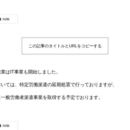
note
ブログ
この記事のタイトルとURLをコピーする
業はIT事業も開始しました。
おいては、特定労働派遣の延期処置で行っておりますが、
に一般労働者派遣事業を取得する予定でおります。
体験入社のご案内
note