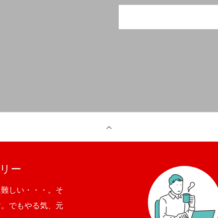
リー
は難しい・・・。そ
す。でもやる気、元