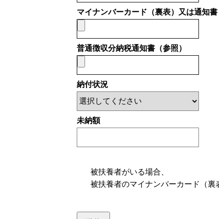
マイナンバーカード（裏表）又は通知書
普通徴収分納税通知書（参照）
納付状況
未納額
被扶養者がいる場合、
被扶養者のマイナンバーカード（裏