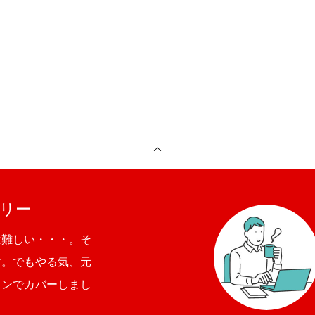
リー
は難しい・・・。そ
す。でもやる気、元
ョンでカバーしまし