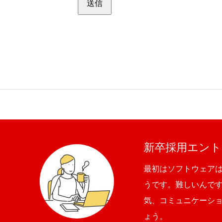
送信
新卒採用エント
最初はソフトウェア
うです。難しいんで
気、コミュニケーシ
ょう。