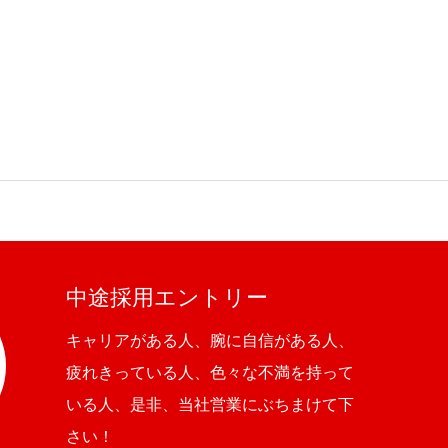
中途採用エントリー
キャリアがある人、腕に自信がある人、
疲れきっている人、色々な不満を持って
いる人、是非、当社営業にぶちまけて下
さい！