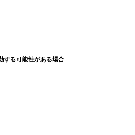
ブログ
勤する可能性がある場合
体験入社のご案内