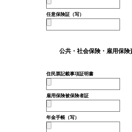
SDGs取り組み
任意保険証（写）
個人情報保護方針
公共・社会保険・雇用保険
お問合せ
住民票記載事項証明書
雇用保険被保険者証
年金手帳（写）