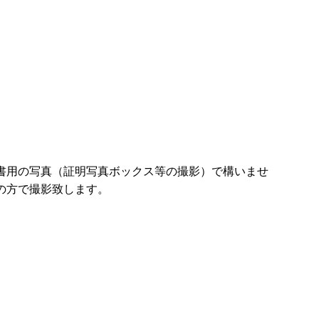
書用の写真（証明写真ボックス等の撮影）で構いませ
の方で撮影致します。
会社沿革