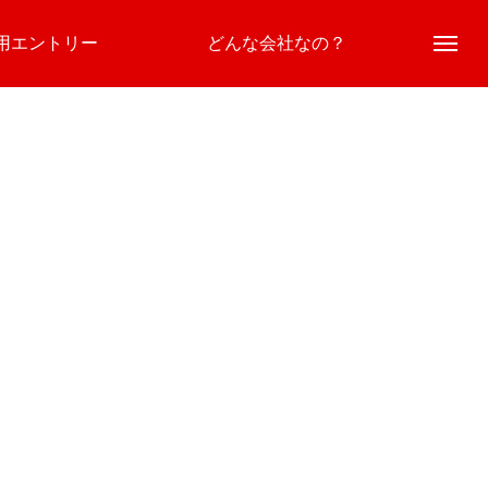
用エントリー
どんな会社なの？