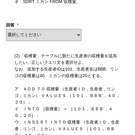
オ SORT ミカン FROM 収穫量;
回答
*
(2)「収穫量」テーブルに新たに生産者の収穫量を追加
したい。正しいクエリ文を選択せよ。
なお、追加する生産者IDは101、生産者名はBBB、リン
ゴの収穫量は40、ミカンの収穫量は20とする。
ア ＡＤＤ ＴＯ 収穫量 （生産者ＩＤ，生産者，リン
ゴ，ミカン） ＶＡＬＵＥＳ （１０１，‘ＢＢＢ’，４０，
２０）；
イ ＩＮＴＯ ｛収穫量｝ ＝ ｛１０１，‘ＢＢＢ’，４
０，２０｝；
ウ ＩＮＳＥＲＴ ＩＮＴＯ 収穫量 （生産者ＩＤ，生産
者，リンゴ，ミカン） ＶＡＬＵＥＳ （１０１，‘ＢＢ