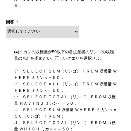
量；
回答
*
(4)ミカンの収穫量が50以下の各生産者のリンゴの収穫
量の合計を求めたい。正しいクエリを選択せよ。
ア ＳＥＬＥＣＴ ＳＵＭ（リンゴ） ＦＲＯＭ 収穫量 Ｗ
ＨＥＲＥ ミカン＜＝５０；
イ ＳＥＬＥＣＴ ＡＬＬ（リンゴ） ＦＲＯＭ 収穫量 Ｗ
ＨＥＲＥ ミカン＜＝５０；
ウ ＳＥＬＥＣＴ ＴＯＴＡＬ（リンゴ） ＦＲＯＭ 収穫
量 ＨＡＶＩＮＧ ミカン＜＝５０；
エ ＳＥＬＥＣＴ ＳＵＭ 収穫量 ＷＨＥＲＥ ミカン＜＝
５０（リンゴ） ＦＲＯＭ；
オ ＳＥＬＥＣＴ ＴＯＴＡＬ（リンゴ） ＦＲＯＭ 収穫
量 ＷＨＩＣＨ ミカン＜＝５０；