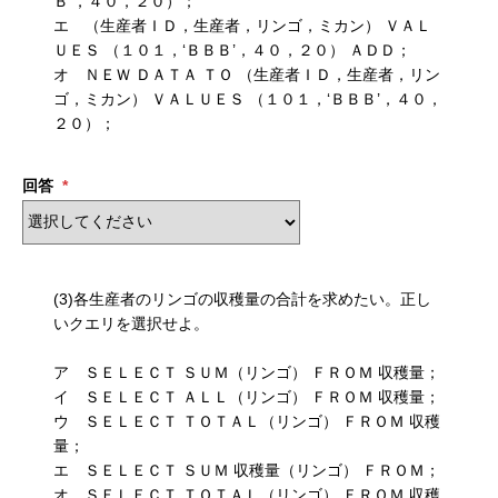
Ｂ’，４０，２０）；
エ （生産者ＩＤ，生産者，リンゴ，ミカン） ＶＡＬ
ＵＥＳ （１０１，‘ＢＢＢ’，４０，２０） ＡＤＤ；
オ ＮＥＷ ＤＡＴＡ ＴＯ （生産者ＩＤ，生産者，リン
ゴ，ミカン） ＶＡＬＵＥＳ （１０１，‘ＢＢＢ’，４０，
２０）；
回答
*
(3)各生産者のリンゴの収穫量の合計を求めたい。正し
いクエリを選択せよ。
ア ＳＥＬＥＣＴ ＳＵＭ（リンゴ） ＦＲＯＭ 収穫量；
イ ＳＥＬＥＣＴ ＡＬＬ（リンゴ） ＦＲＯＭ 収穫量；
ウ ＳＥＬＥＣＴ ＴＯＴＡＬ（リンゴ） ＦＲＯＭ 収穫
量；
エ ＳＥＬＥＣＴ ＳＵＭ 収穫量（リンゴ） ＦＲＯＭ；
オ ＳＥＬＥＣＴ ＴＯＴＡＬ（リンゴ） ＦＲＯＭ 収穫